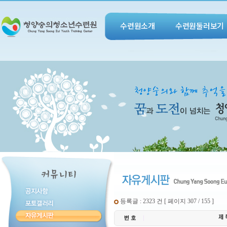
수련원소개
수련원둘러보기
등록글 : 2323 건 [ 페이지 307 / 155 ]