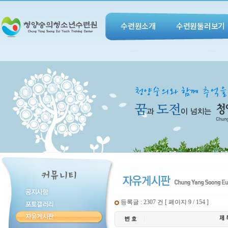
수련원소개
수련원둘러보기
등록글 : 2307 건 [ 페이지 9 / 154 ]