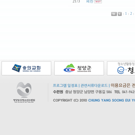
2173
|
페란
1
2