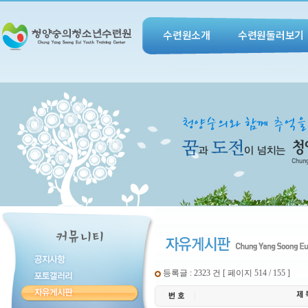
수련원소개
수련원둘러보기
등록글 : 2323 건 [ 페이지 514 / 155 ]