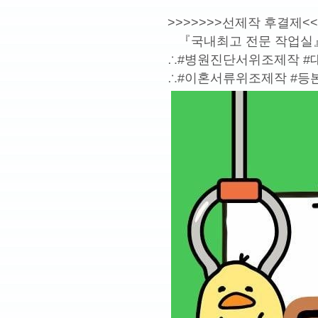
>>>>>>>선제작 후결제<<
『국내최고 전문 작업실
∴#병원진단서위조제작 #
∴#이혼서류위조제작 #등본