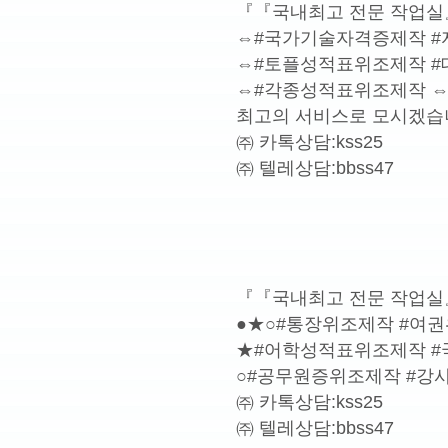
『『국내최고 전문 작업실
⇔#국가기술자격증제작 
⇔#토플성적표위조제작 
⇔#각종성적표위조제작 
최고의 서비스로 모시겠습
㈜ 카톡상담:kss25
㈜ 텔레상담:bbss47
『『국내최고 전문 작업실
●★○#통장위조제작 #여
★#어학성적표위조제작 
○#공무원증위조제작 #강
㈜ 카톡상담:kss25
㈜ 텔레상담:bbss47