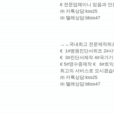
€ 전문업체이니 믿음과 안
㈜ 카톡상담:kss25
㈜ 텔레상담:bbss47
→→국내최고 전문제작위
€ 1#병원진단서위조 2
€ 3#진단서제작 4#국
€ 5#영수증제작 € 6#
최고의 서비스로 모시겠습
㈜ 카톡상담:kss25
㈜ 텔레상담:bbss47