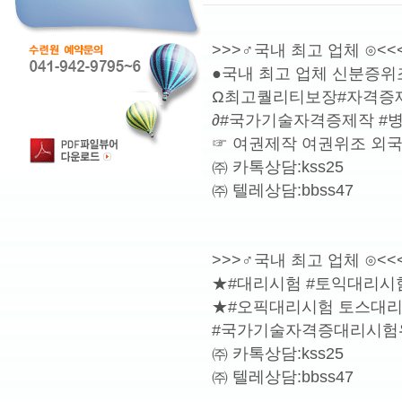
>>>♂국내 최고 업체 ⊙<<
●국내 최고 업체 신분증위
Ω최고퀄리티보장#자격증
∂#국가기술자격증제작 
☞ 여권제작 여권위조 외
㈜ 카톡상담:kss25
㈜ 텔레상담:bbss47
>>>♂국내 최고 업체 ⊙<<
★#대리시험 #토익대리시
★#오픽대리시험 토스대
#국가기술자격증대리시
㈜ 카톡상담:kss25
㈜ 텔레상담:bbss47