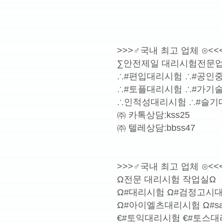
>>>♂국내 최고 업체 ⊙<<
∑안전제일 대리시험전문업
∴#편입대리시험 ∴#공인
∴#토플대리시험 ∴#가
∴인적성대리시험 ∴#슬기
㈜ 카톡상담:kss25
㈜ 텔레상담:bbss47
>>>♂국내 최고 업체 ⊙<<
Ω전문 대리시험 작업실Ω
Ω#대리시험 Ω#검정고시
Ω#아이엘츠대리시험 Ω#s
€#토익대리시험 €#토스