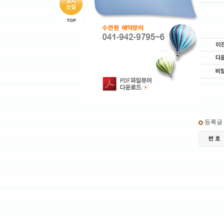
등록글 : 