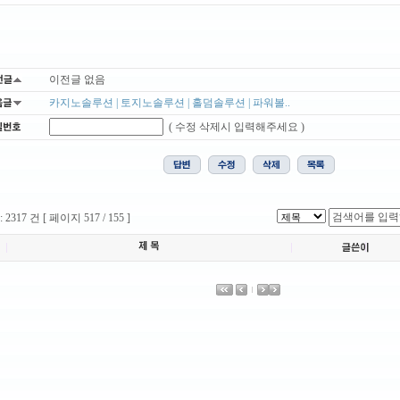
이전글 없음
카지노솔루션 | 토지노솔루션 | 홀덤솔루션 | 파워볼..
( 수정 삭제시 입력해주세요 )
2317 건 [ 페이지 517 / 155 ]