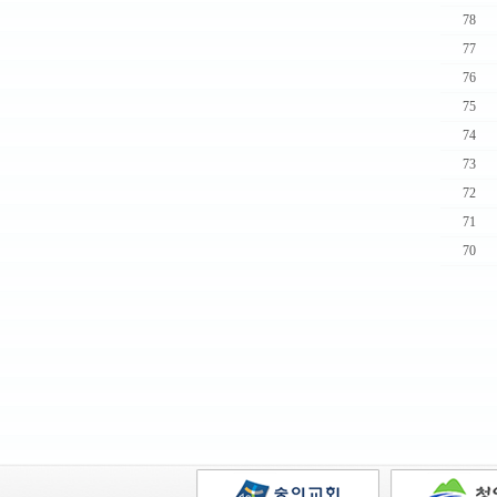
78
77
76
75
74
73
72
71
70