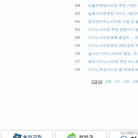
|
164
단폴무제재사이트 추천 | 마틴·루
|
163
슬롯사이트추천 가이드 | 메이저
|
162
온라인카지노사이트 이용 전 필수
|
161
카지노사이트 추천 전문가가 분석
|
160
카지노사이트목록 총정리 –- 20.
|
159
카지노사이트추천 2026 순위 TOP 
|
158
실시간 카지노사이트 랭킹:: 첫충
|
157
해외 카지노사이트 추천 리스트 ̵
|
156
카지노추천사이트 중 무제재 배팅
136
137
138
139