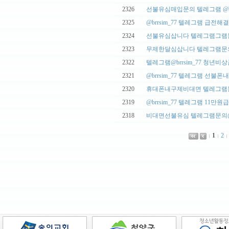
|
2326
선불유심매입문의 텔레그램 @brrs
|
2325
@brrsim_77 텔레그램 급전해결
|
2324
선불유심삽니다 텔레그램그램문의
|
2323
무제한달심삽니다 텔레그램문의@b
|
2322
텔레그램@brrsim_77 청년비상
|
2321
@brrsim_77 텔레그램 선불폰내
|
2320
휴대폰내구제비대면 텔레그램문의
|
2319
@brrsim_77 텔레그램 11만원
|
2318
비대면선불유심 텔레그램문의@brr
1
2