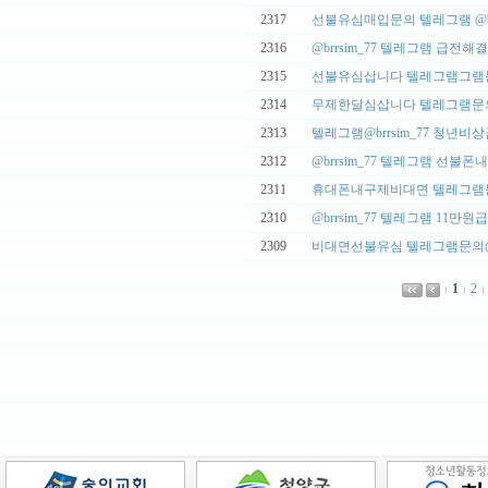
|
2317
선불유심매입문의 텔레그램 @brrs
|
2316
@brrsim_77 텔레그램 급전해결
|
2315
선불유심삽니다 텔레그램그램문의
|
2314
무제한달심삽니다 텔레그램문의@b
|
2313
텔레그램@brrsim_77 청년비상
|
2312
@brrsim_77 텔레그램 선불폰내
|
2311
휴대폰내구제비대면 텔레그램문의
|
2310
@brrsim_77 텔레그램 11만원
|
2309
비대면선불유심 텔레그램문의@brr
1
2